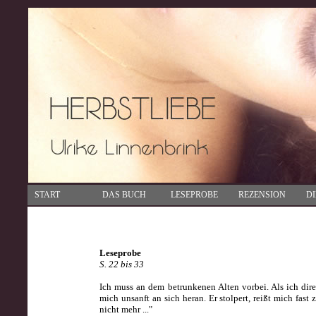
START
DAS BUCH
LESEPROBE
REZENSION
D
Leseprobe
S. 22 bis 33
Ich muss an dem betrunkenen Alten vorbei. Als ich dire
mich unsanft an sich heran. Er stolpert, reißt mich fa
nicht mehr ..."